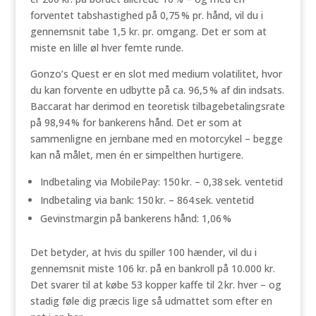
forventet tabshastighed på 0,75 % pr. hånd, vil du i
gennemsnit tabe 1,5 kr. pr. omgang. Det er som at
miste en lille øl hver femte runde.
Gonzo’s Quest er en slot med medium volatilitet, hvor
du kan forvente en udbytte på ca. 96,5 % af din indsats.
Baccarat har derimod en teoretisk tilbagebetalingsrate
på 98,94 % for bankerens hånd. Det er som at
sammenligne en jernbane med en motorcykel – begge
kan nå målet, men én er simpelthen hurtigere.
Indbetaling via MobilePay: 150 kr. – 0,38 sek. ventetid
Indbetaling via bank: 150 kr. – 864 sek. ventetid
Gevinstmargin på bankerens hånd: 1,06 %
Det betyder, at hvis du spiller 100 hænder, vil du i
gennemsnit miste 106 kr. på en bankroll på 10.000 kr.
Det svarer til at købe 53 kopper kaffe til 2 kr. hver – og
stadig føle dig præcis lige så udmattet som efter en