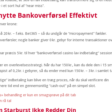
i et sort hul af “near miss”.
nytte Bankoverførsel Effektivt
 hver krone:
 20 kr. – f.eks. Bet365 – så du undgår de “micropayment” fælder.
overførsler; nogle banker giver 0 kr. gebyr for interne transaktioner o
r præcis 5 kr. til hver “bankoverførsel casino lav indbetaling” session
er en overlevelsesstrategi. Når du har 150 kr., kan du dele den i 15 s
spist af 0,2 kr. i gebyrer, så du ender med kun 150 kr. – 3 kr. i samlet t
tige” indbetaling kan blive en træg proces, når du skal verificere din
 mere tid end en gennemsnitlig “cash-out” på en simpel slot.
is» behandling er kun en smagsprøve på dit tab
n rå tal
m Starburst Ikke Redder Din