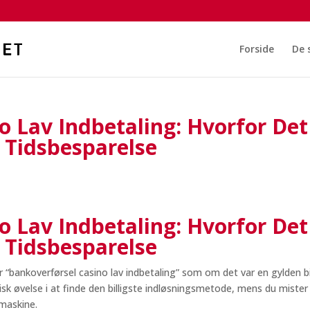
Forside
De 
o Lav Indbetaling: Hvorfor Det
e Tidsbesparelse
o Lav Indbetaling: Hvorfor Det
e Tidsbesparelse
r “bankoverførsel casino lav indbetaling” som om det var en gylden bi
tisk øvelse i at finde den billigste indløsningsmetode, mens du mister
maskine.