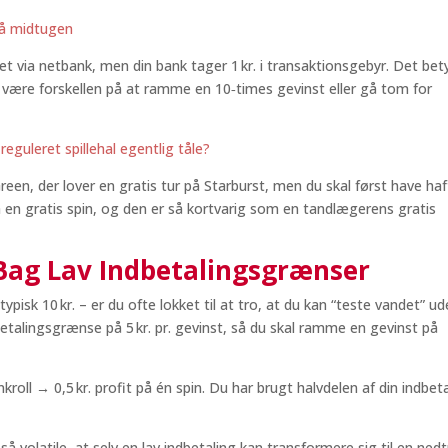
på midtugen
et via netbank, men din bank tager 1 kr. i transaktionsgebyr. Det bet
kan være forskellen på at ramme en 10‑times gevinst eller gå tom for
reguleret spillehal egentlig tåle?
reen, der lover en gratis tur på Starburst, men du skal først have haf
t få en gratis spin, og den er så kortvarig som en tandlægerens gratis
Bag Lav Indbetalingsgrænser
pisk 10 kr. – er du ofte lokket til at tro, at du kan “teste vandet” u
betalingsgrænse på 5 kr. pr. gevinst, så du skal ramme en gevinst på
kroll → 0,5 kr. profit på én spin. Du har brugt halvdelen af din indbet
 volatile, at selv en lav indbetaling kan transformere sig til en nedt