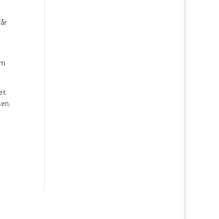
får
om
et
sen.