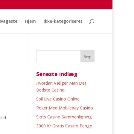
svageste
Hjem
Ikke-kategoriseret
Seneste indlæg
Hvordan Vælger Man Det
Bedste Casino
Spil Live Casino Online
Poker Med Mobilepay Casino
Slots Casino Sammenligning
llet
3000 Kr Gratis Casino Penge