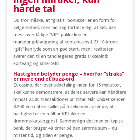
hårde tal
Du tror måske, at “gratis” bonusser er en form for
velgørenhed, men lad mig fortælle dig, at selv den
mest overdådige “VIP”‑pakke kun er
marketing‑blødgøring af kontant‑snyd. Et 10‑krone
“gift” kan lyde som en god start, men i realiteten
svarer den til en tandlægeres gratis slikkepind:
kortvarig og smertefri.
Hastighed betyder penge – hvorfor “straks”
er mere end et buzz‑ord
Et casino, der lover udbetaling inden for 15 minutter,
skal kunne demonstrere, at deres servere kan håndtere
mindst 2.500 transaktioner pr. time. Når Unibet sender
3.200 euro til en spiller på 5 sekunder, viser de, at
hastighed er en målbar KPI, ikke en
drømme‑katalogpost. Sammenlign det med en typisk
bank, der bruger 48 timer på den samme sum – du
mister tid, og tiden er penge.