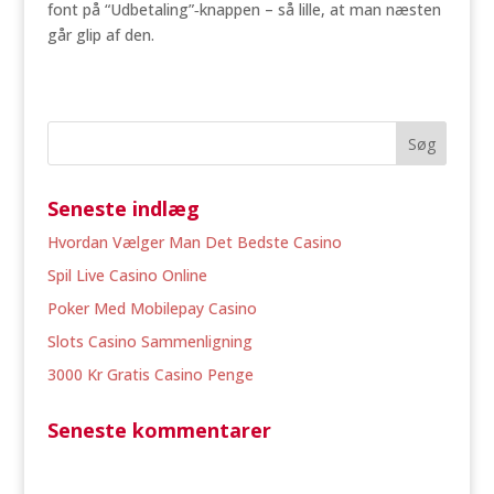
font på “Udbetaling”‑knappen – så lille, at man næsten
går glip af den.
Seneste indlæg
Hvordan Vælger Man Det Bedste Casino
Spil Live Casino Online
Poker Med Mobilepay Casino
Slots Casino Sammenligning
3000 Kr Gratis Casino Penge
Seneste kommentarer