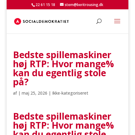
22 61 15 18
stem@beritrousing.dk
Bedste spillemaskiner
høj RTP: Hvor mange%
kan du egentlig stole
på?
af
|
maj 25, 2026
| Ikke-kategoriseret
Bedste spillemaskiner
høj RTP: Hvor mange%
kan du egentlig stole