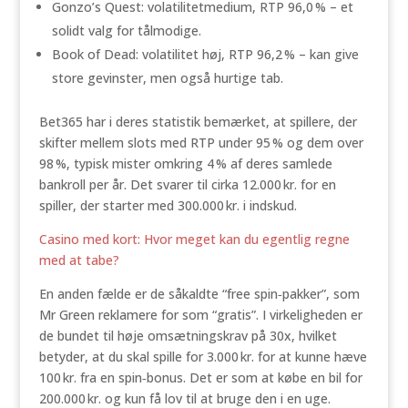
Gonzo’s Quest: volatilitetmedium, RTP 96,0 % – et
solidt valg for tålmodige.
Book of Dead: volatilitet høj, RTP 96,2 % – kan give
store gevinster, men også hurtige tab.
Bet365 har i deres statistik bemærket, at spillere, der
skifter mellem slots med RTP under 95 % og dem over
98 %, typisk mister omkring 4 % af deres samlede
bankroll per år. Det svarer til cirka 12.000 kr. for en
spiller, der starter med 300.000 kr. i indskud.
Casino med kort: Hvor meget kan du egentlig regne
med at tabe?
En anden fælde er de såkaldte “free spin‑pakker”, som
Mr Green reklamere for som “gratis”. I virkeligheden er
de bundet til høje omsætningskrav på 30x, hvilket
betyder, at du skal spille for 3.000 kr. for at kunne hæve
100 kr. fra en spin‑bonus. Det er som at købe en bil for
200.000 kr. og kun få lov til at bruge den i en uge.