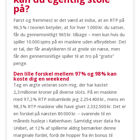
på?
Først og fremmest er det værd at indse, at en RTP på
96,5 % i teorien betyder, at for hver 1.000 kr. du satser,
får du gennemsnitligt 965 kr. tilbage – men kun hvis du
spiller 10.000 spins på en maskine uden afbrydelser. Det
er tal, der får analytikeren til at gnide sin næse, men
får den gennemsnitlige spiller til at tro på “gratis”
penge.
Den lille forskel mellem 97 % og 98 % kan
koste dig en weekend
Tag en ægte veteran som mig, der har kastet
2,3 millioner kroner på diverse slots. På en maskine
med 97,2 % RTP indsamlede jeg 2.254.400 kr., mens en
98,3 % RTP maskine ville have givet 2.332.500 kr. Det er
en forskel på næsten 80 000 kr. – svarende til en
måneds husleje i København. Samtidig viser data fra
Unibet, at 12 % af spillerne aldrig bemærker denne
marginale fordel, fordi de hopper fra én bonus til