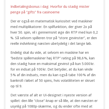
Indbetalingsbonus i dag: Hvorfor du stadig mister
penge på “gifts” fra casinoerne
Der er også en matematisk kuriositet ved maskiner
med multiplikatorer. En spilfunktion, der giver 2x på
hver 50. spin, vil i gennemsnit øge din RTP med kun 0,2
%. Så selvom spilleren tror på “store gevinster”, er den
reelle indvirkning næsten ubetydelig i det lange løb.
Endelig skal du vide, at selvom en maskine har en
“bedste spillemaskiner høj RTP” rating på 98,6 %, kan
den stadig have en maksimal gevinst på kun 5.000 kr.
for en indsat på 100 kr. Det betyder, at du kan vinde
5 % af din indsats, men du kan også tabe 100 % af din
bankroll i løbet af 50 spins, hvis volatiliteten er skruet
op til 9.
Det værste af alt er UI‑designet i nyeste version af
spillet: den lille “close”‑knap er så lille, at den næsten er
usynlig på 1080p‑skærme, og du ender ofte med at