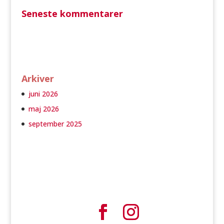
Seneste kommentarer
Arkiver
juni 2026
maj 2026
september 2025