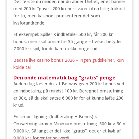
Det første du møder, når du åbner Unibet, er et banner
med 200 kr “gave”. 200 kroner svarer til en billig frokost
for to, men kasinoet præsenterer det som
livsforandrende.
Et eksempel: Spiller X indbetaler 500 kr, får 200 kr
bonus, men skal omsætte 35 gange – hvilket betyder
7.000 kr i spil, før de kan trække noget ud.
Bedste live casino bonus 2026 – ingen gudskelner, kun
kolde tal
Den onde matematik bag “gratis” penge
Anden dag læser du, at Betway giver 200 kr bonus ved
en indbetaling på mindst 100 kr. Beregnet omsætning
er 30x, så du skal satse 6.000 kr for at kunne løfte 200
kr ud.
En simpel ligning: (Indbetaling + Bonus) ×
Omsætningskrav = Minimum omsætning. 300 kr × 30 =
9.000 kr. Så langt er det ikke “gratis”, det er et køb af
9.000 kr i forventet spilverdi.