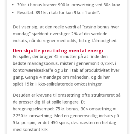
30 kr. i bonus kræver 900 kr. omsætning ved 30× krav.
Resultat: 891 kr. i tab for kun 9 kr. i “fordel”.
Det viser sig, at den reelle værdi af “casino bonus hver
mandag” sjældent overstiger 2 % af din samlede
indsats, når du regner med odds, tid og tålmodighed.
Den skjulte pris: tid og mental energi
En spiller, der bruger 45 minutter på at finde den
bedste mandagsbonus, mister i gennemsnit 0,75 kr. i
kontorværelseskaffe og 3 kr. i tab af produktivitet hver
gang. Gange 4 mandage om måneden, og du har
spildt 15 kr. i ikke‑spilrelaterede omkostninger.
Desuden er kravene til omsætning ofte struktureret så
de presser dig til at spille længere. Et
beregningseksempel: 75 kr. bonus, 30× omsætning =
2 250 kr. omsætning. Med en gennemsnitlig indsats på
5 kr. pr. spin, er det 450 spins, dvs. næsten en hel dag
med konstant klik.