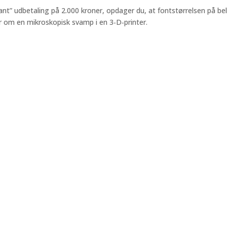
nstant” udbetaling på 2.000 kroner, opdager du, at fontstørrelsen på be
der om en mikroskopisk svamp i en 3‑D‑printer.