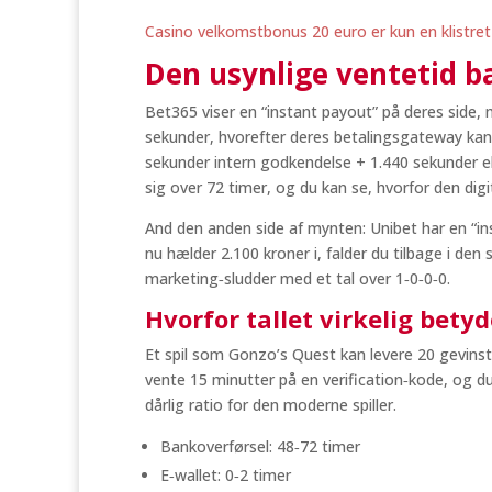
Casino velkomstbonus 20 euro er kun en klistre
Den usynlige ventetid b
Bet365 viser en “instant payout” på deres side,
sekunder, hvorefter deres betalingsgateway kan t
sekunder intern godkendelse + 1.440 sekunder e
sig over 72 timer, og du kan se, hvorfor den di
And den anden side af mynten: Unibet har en “in
nu hælder 2.100 kroner i, falder du tilbage i den
marketing‑sludder med et tal over 1‑0‑0‑0.
Hvorfor tallet virkelig bety
Et spil som Gonzo’s Quest kan levere 20 gevinst
vente 15 minutter på en verification‑kode, og d
dårlig ratio for den moderne spiller.
Bankoverførsel: 48‑72 timer
E‑wallet: 0‑2 timer