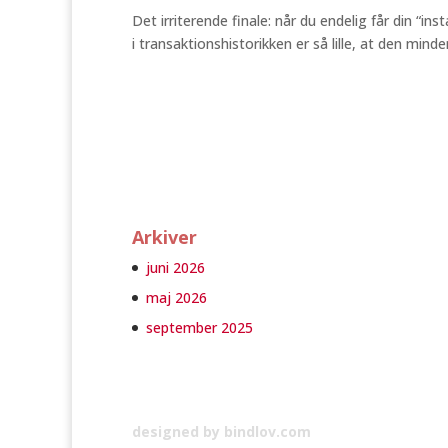
Det irriterende finale: når du endelig får din “i
i transaktionshistorikken er så lille, at den min
Arkiver
juni 2026
maj 2026
september 2025
designed by bindlov.com