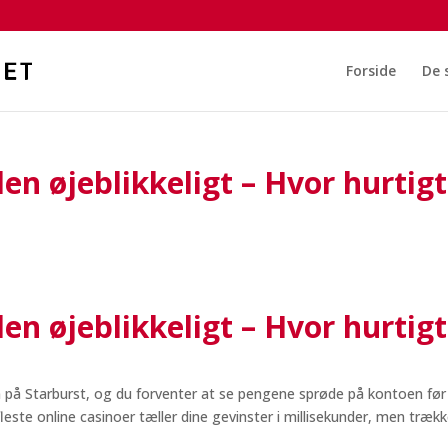
Forside
De 
en øjeblikkeligt – Hvor hurtigt
en øjeblikkeligt – Hvor hurtigt
n på Starburst, og du forventer at se pengene sprøde på kontoen før
fleste online casinoer tæller dine gevinster i millisekunder, men trækk