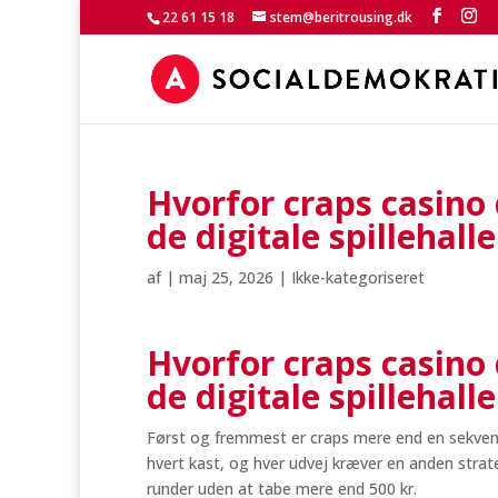
22 61 15 18
stem@beritrousing.dk
Hvorfor craps casino
de digitale spillehalle
af
|
maj 25, 2026
| Ikke-kategoriseret
Hvorfor craps casino
de digitale spillehalle
Først og fremmest er craps mere end en sekvens 
hvert kast, og hver udvej kræver en anden strateg
runder uden at tabe mere end 500 kr.