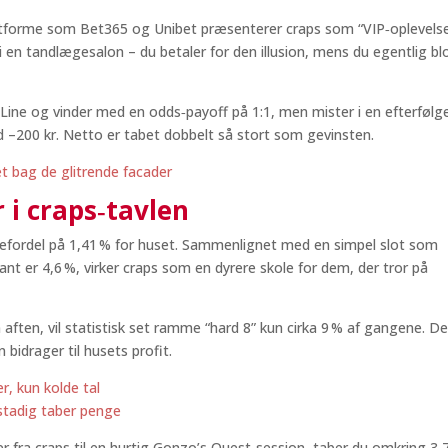
atforme som Bet365 og Unibet præsenterer craps som “VIP‑oplevelse
s i en tandlægesalon – du betaler for den illusion, mens du egentlig bl
s Line og vinder med en odds‑payoff på 1:1, men mister i en efterføl
 –200 kr. Netto er tabet dobbelt så stort som gevinsten.
et bag de glitrende facader
 i craps‑tavlen
efordel på 1,41 % for huset. Sammenlignet med en simpel slot som
kant er 4,6 %, virker craps som en dyrere skole for dem, der tror på
i en aften, vil statistisk set ramme “hard 8” kun cirka 9 % af gangene. De
 bidrager til husets profit.
r, kun kolde tal
stadig taber penge
ter fra craps til en hurtig Gonzo’s Quest‑session, taber du omkring 3,