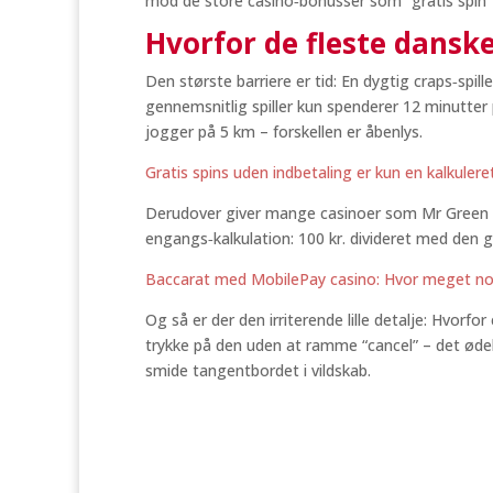
mod de store casino‑bonusser som “gratis spin” på
Hvorfor de fleste danske
Den største barriere er tid: En dygtig craps‑spi
gennemsnitlig spiller kun spenderer 12 minutte
jogger på 5 km – forskellen er åbenlys.
Gratis spins uden indbetaling er kun en kalkulere
Derudover giver mange casinoer som Mr Green en
engangs‑kalkulation: 100 kr. divideret med den g
Baccarat med MobilePay casino: Hvor meget non
Og så er der den irriterende lille detalje: Hvorfor
trykke på den uden at ramme “cancel” – det ødel
smide tangentbordet i vildskab.