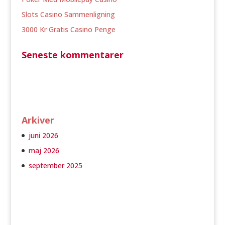
Slots Casino Sammenligning
3000 Kr Gratis Casino Penge
Seneste kommentarer
Arkiver
juni 2026
maj 2026
september 2025