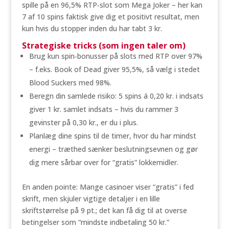
spille på en 96,5% RTP‑slot som Mega Joker – her kan
7 af 10 spins faktisk give dig et positivt resultat, men
kun hvis du stopper inden du har tabt 3 kr.
Strategiske tricks (som ingen taler om)
Brug kun spin‑bonusser på slots med RTP over 97%
– f.eks. Book of Dead giver 95,5%, så vælg i stedet
Blood Suckers med 98%.
Beregn din samlede risiko: 5 spins á 0,20 kr. i indsats
giver 1 kr. samlet indsats – hvis du rammer 3
gevinster på 0,30 kr., er du i plus.
Planlæg dine spins til de timer, hvor du har mindst
energi – træthed sænker beslutningsevnen og gør
dig mere sårbar over for “gratis” lokkemidler.
En anden pointe: Mange casinoer viser “gratis” i fed
skrift, men skjuler vigtige detaljer i en lille
skriftstørrelse på 9 pt.; det kan få dig til at overse
betingelser som “mindste indbetaling 50 kr.”