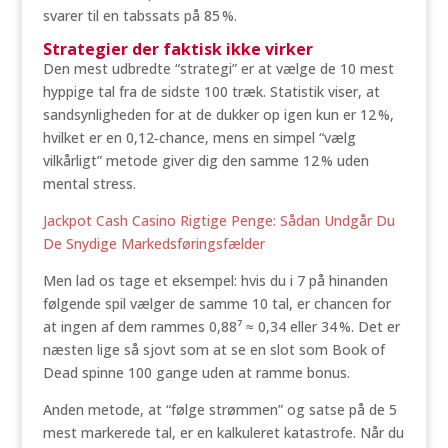
svarer til en tabssats på 85 %.
Strategier der faktisk ikke virker
Den mest udbredte “strategi” er at vælge de 10 mest
hyppige tal fra de sidste 100 træk. Statistik viser, at
sandsynligheden for at de dukker op igen kun er 12 %,
hvilket er en 0,12‑chance, mens en simpel “vælg
vilkårligt” metode giver dig den samme 12 % uden
mental stress.
Jackpot Cash Casino Rigtige Penge: Sådan Undgår Du
De Snydige Markedsføringsfælder
Men lad os tage et eksempel: hvis du i 7 på hinanden
følgende spil vælger de samme 10 tal, er chancen for
at ingen af dem rammes 0,88⁷ ≈ 0,34 eller 34 %. Det er
næsten lige så sjovt som at se en slot som Book of
Dead spinne 100 gange uden at ramme bonus.
Anden metode, at “følge strømmen” og satse på de 5
mest markerede tal, er en kalkuleret katastrofe. Når du