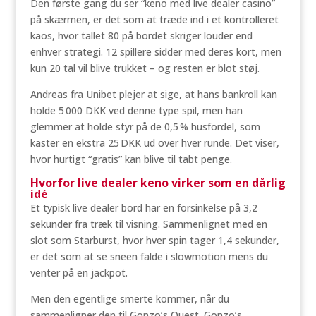
Den første gang du ser “keno med live dealer casino”
på skærmen, er det som at træde ind i et kontrolleret
kaos, hvor tallet 80 på bordet skriger louder end
enhver strategi. 12 spillere sidder med deres kort, men
kun 20 tal vil blive trukket – og resten er blot støj.
Andreas fra Unibet plejer at sige, at hans bankroll kan
holde 5 000 DKK ved denne type spil, men han
glemmer at holde styr på de 0,5 % husfordel, som
kaster en ekstra 25 DKK ud over hver runde. Det viser,
hvor hurtigt “gratis” kan blive til tabt penge.
Hvorfor live dealer keno virker som en dårlig
idé
Et typisk live dealer bord har en forsinkelse på 3,2
sekunder fra træk til visning. Sammenlignet med en
slot som Starburst, hvor hver spin tager 1,4 sekunder,
er det som at se sneen falde i slowmotion mens du
venter på en jackpot.
Men den egentlige smerte kommer, når du
sammenligner den til Gonzo’s Quest. Gonzo’s