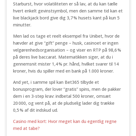
Starburst, hvor volatiliteten er så lav, at du kan tælle
hvert enkelt gevinstsymbol, men den samme tid kan et
live blackjack bord give dig 3,7 % husets kant på kun 5
minutter.
Men lad os tage et reelt eksempel fra Unibet, hvor de
hævder at give “gift” penge – husk, casinoet er ingen
velgørenhedsorganisation – og viser en RTP på 98,6 %
på deres live baccarat. Matematikken siger, at du i
gennemsnit mister 1,4 % pr. hånd, hvilket svarer til 14
kroner, hvis du spiller med en bank på 1.000 kroner.
And yet, i samme spil kan Bet365 tilbyde et
bonusprogram, der lover “gratis” spins, men de pakker
dem i en 3‑step krav: indbetal 500 kroner, omsæt
20 000, og vent på, at de pludselig lader dig trække
0,5 % af dit indskud ud.
Casino med kort: Hvor meget kan du egentlig regne
med at tabe?