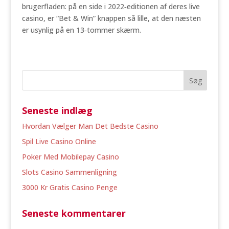
brugerfladen: på en side i 2022‑editionen af deres live
casino, er “Bet & Win” knappen så lille, at den næsten
er usynlig på en 13‑tommer skærm.
Seneste indlæg
Hvordan Vælger Man Det Bedste Casino
Spil Live Casino Online
Poker Med Mobilepay Casino
Slots Casino Sammenligning
3000 Kr Gratis Casino Penge
Seneste kommentarer