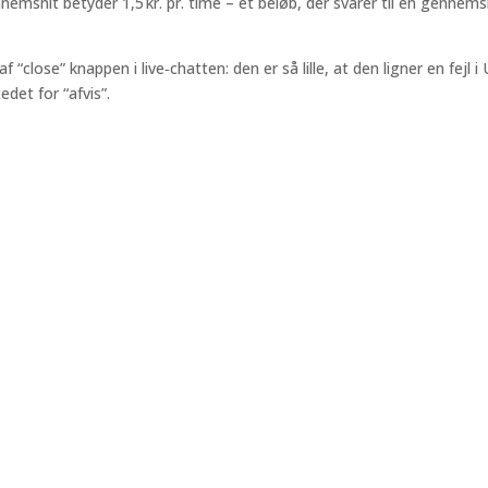
nemsnit betyder 1,5 kr. pr. time – et beløb, der svarer til en gennemsn
“close” knappen i live‑chatten: den er så lille, at den ligner en fejl i 
edet for “afvis”.