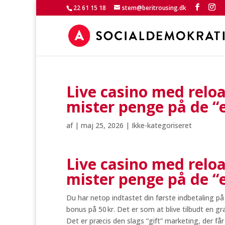
22 61 15 18
stem@beritrousing.dk
Live casino med relo
mister penge på de “e
af
|
maj 25, 2026
| Ikke-kategoriseret
Live casino med relo
mister penge på de “e
Du har netop indtastet din første indbetaling p
bonus på 50 kr. Det er som at blive tilbudt en gra
Det er præcis den slags “gift” marketing, der får 