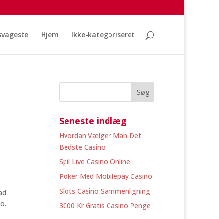
svageste
Hjem
Ikke-kategoriseret
Seneste indlæg
Hvordan Vælger Man Det
Bedste Casino
Spil Live Casino Online
Poker Med Mobilepay Casino
Slots Casino Sammenligning
ad
so.
3000 Kr Gratis Casino Penge