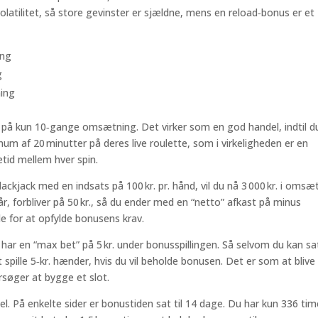
atilitet, så store gevinster er sjældne, mens en reload‑bonus er et
ing
g
ning
på kun 10‑gange omsætning. Det virker som en god handel, indtil d
m af 20 minutter på deres live roulette, som i virkeligheden er en
tid mellem hver spin.
Blackjack med en indsats på 100 kr. pr. hånd, vil du nå 3 000 kr. i omsæ
, forbliver på 50 kr., så du ender med en “netto” afkast på minus
e for at opfylde bonusens krav.
har en “max bet” på 5 kr. under bonusspillingen. Så selvom du kan sa
t spille 5‑kr. hænder, hvis du vil beholde bonusen. Det er som at blive
rsøger at bygge et slot.
el. På enkelte sider er bonustiden sat til 14 dage. Du har kun 336 time