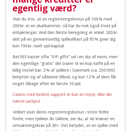
egentlig værd?
Hvis du tror, at en registreringsbonus på 100 % med
200 kr. er en skatkammer, så har du nok også troet på
enhjørninger. And den første beregning er enkel: 200 kr.
delt på en gennemsnitlig spilleafkast på 95 % giver dig
kun 190 kr. reelt spil‑kapital.
Bet365 kaster ofte “VIP‑gifts” ud i en sky af neon, men
den egentlige “gratis” del svarer til en kop kaffe på en
billig motel-bar. 5 % af spillere i Danmark (ca. 250 000)
benytter sig af sådanne tilbud, og kun 12 % af dem får
noget tilbage efter de første 10 spil.
Casino med bedste support er kun en myte, ikke din
næste jackpot
Unibet viser deres registreringsbonus i store fedte
fonte, men tjekker du tallene, ser du, at de kræver en
omsætningskrav på 30×. Det betyder, at en spiller med