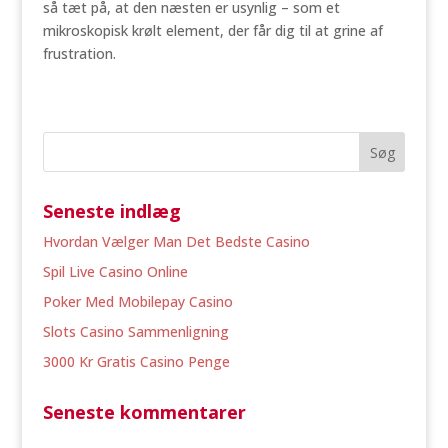
så tæt på, at den næsten er usynlig – som et
mikroskopisk krølt element, der får dig til at grine af
frustration.
Seneste indlæg
Hvordan Vælger Man Det Bedste Casino
Spil Live Casino Online
Poker Med Mobilepay Casino
Slots Casino Sammenligning
3000 Kr Gratis Casino Penge
Seneste kommentarer