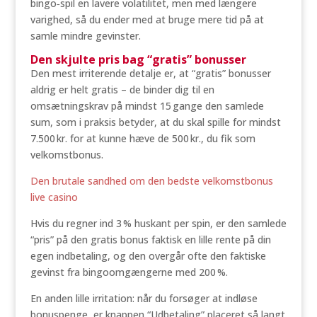
bingo‑spil en lavere volatilitet, men med længere
varighed, så du ender med at bruge mere tid på at
samle mindre gevinster.
Den skjulte pris bag “gratis” bonusser
Den mest irriterende detalje er, at “gratis” bonusser
aldrig er helt gratis – de binder dig til en
omsætningskrav på mindst 15 gange den samlede
sum, som i praksis betyder, at du skal spille for mindst
7.500 kr. for at kunne hæve de 500 kr., du fik som
velkomstbonus.
Den brutale sandhed om den bedste velkomstbonus
live casino
Hvis du regner ind 3 % huskant per spin, er den samlede
“pris” på den gratis bonus faktisk en lille rente på din
egen indbetaling, og den overgår ofte den faktiske
gevinst fra bingoomgængerne med 200 %.
En anden lille irritation: når du forsøger at indløse
bonuspenge, er knappen “Udbetaling” placeret så langt