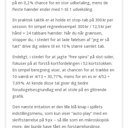
på en 0,2 % chance for en stor udbetaling, mens de
fleste hænder ender med 1‑til‑1 udveksling.
En praktisk taktik er at holde et stop‑tab på 300 kr per
session. En simpel regneeksempel: 300 kr / 12,5 kr per
hånd = 24 tabbare hænder. Når du når grænsen,
stopper du, i stedet for at lade følelsen af “jeg er så
tæt” drive dig videre til en 10 % større samlet tab.
Endeligt, i stedet for at jagte “free spins” på slot-sider,
fokuser på at forstå kortfordelingen i 52‑kortstokken.
En simpel beregning viser, at chancen for at trække en
10‑værdi er 4/13 ≈ 30,77 %, mens for en es er 4/52 ≈
7,69 %. At kende disse tal giver dig bedre
forudsigelsesgrundlag end at stole på en glitrende
grafik.
Den næste irritation er den lille blå knap i spillets
indstillingsmenu, som kun viser “auto‑play” med en
skriftstørrelse på 9 px – så lille som en mikroskopisk
myre, der burde have fået en forstørrelseslinse.