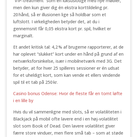
“VIP‑treatment” som en luksuslodge med nye møbler,
men den kun giver dig én ekstra korttildeling pr.
20 hånd, så er illusionen lige så holdbar som et
luftslott. I virkeligheden betyder det, at du i
gennemsnit får 0,05 ekstra kort pr. spil, hvilket er
marginalt.
Et andet kritisk tal: 4,2 % af brugerne rapporterer, at de
har oplevet “slukket” kort under en hånd på grund af en
netværksforsinkelse, især i mobilnetværk med 3G. Det
betyder, at for hver 25 spilleres sessioner er én udsat
for et uheldigt kort, som kan vende et ellers vindende
spil til et tab på 250 kr.
Casino bonus Odense: Hvor de fleste får en tomt løfte
i en lille by
Hvis du vil sammenligne med slots, så er volatiliteten i
Blackjack på mobil ofte lavere end i en høj‑volatilitet
slot som Book of Dead. Den lavere volatilitet giver
færre store vinduer, men flere små tab – som at støde