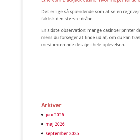
Det er lige så spændende som at se en regnvejr
faktisk den største dråbe.
En sidste observation: mange casinoer printer de
mens du forsøger at finde ud af, om du kan trækk
mest irriterende detalje i hele oplevelsen.
Arkiver
juni 2026
maj 2026
september 2025