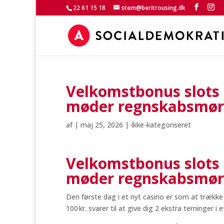
22 61 15 18
stem@beritrousing.dk
Velkomstbonus slots
møder regnskabsmør
af
|
maj 25, 2026
| Ikke-kategoriseret
Velkomstbonus slots
møder regnskabsmør
Den første dag i et nyt casino er som at trække 
100 kr. svarer til at give dig 2 ekstra terninger i 